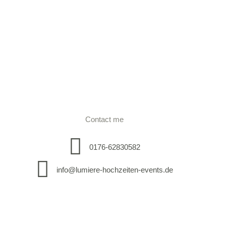
Contact me
0176-62830582
info@lumiere-hochzeiten-events.de