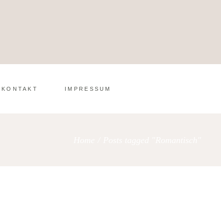
KONTAKT
IMPRESSUM
Home
/
Posts tagged "Romantisch"