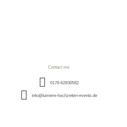
Contact me
0176-62830582
info@lumiere-hochzeiten-events.de