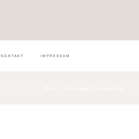
KONTAKT
IMPRESSUM
Home
/
Posts tagged "photography"