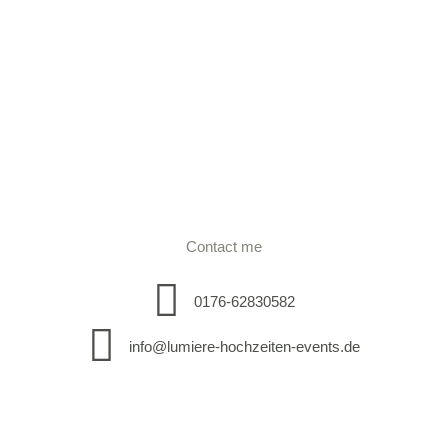
Contact me
0176-62830582
info@lumiere-hochzeiten-events.de