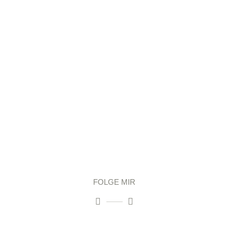
READ MORE
FOLGE MIR